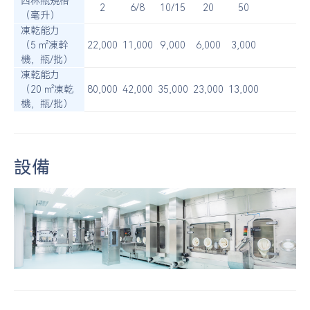
西林瓶規格
2
6/8
10/15
20
50
（毫升）
凍乾能力
（5 ㎡凍幹
22,000
11,000
9,000
6,000
3,000
機，瓶/批）
凍乾能力
（20 ㎡凍乾
80,000
42,000
35,000
23,000
13,000
機，瓶/批）
設備