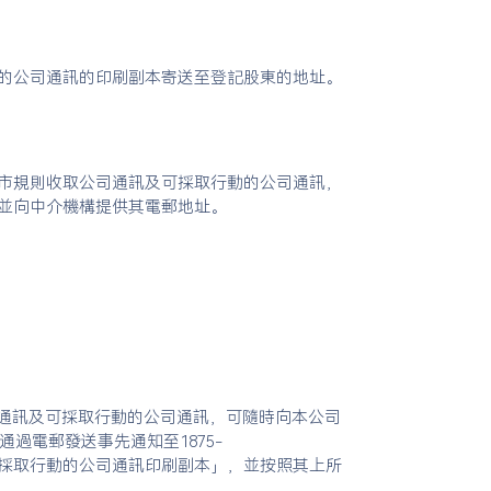
的公司通訊的印刷副本寄送至登記股東的地址。
市規則收取公司通訊及可採取行動的公司通訊，
並向中介機構提供其電郵地址。
公司通訊及可採取行動的公司通訊，可隨時向本公司
過電郵發送事先通知至1875-
及可採取行動的公司通訊印刷副本」，並按照其上所