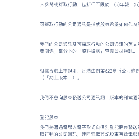
人參閱或採取行動，包括但不限於：(a)年報；(b)
可採取行動的公司通訊是指就股東希望如何作為
我們的公司通訊及可採取行動的公司通訊的英文及中文版
者關係」部分下的「資料披露」查閱公司通訊。
根據香港上市規則、香港法例第622章《公司
（「網上版本」）。
我們不會向股東發送公司通訊網上版本的刊載通
登記股東
我們將通過電郵以電子形式向個別登記股東發送
取行動的公司通訊，連同索取登記股東有效電郵