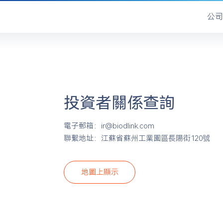
公司
投資者關係查詢
電子郵箱：ir@biodlink.com
聯繫地址：江蘇省蘇州工業園區長陽街120號
地圖上顯示