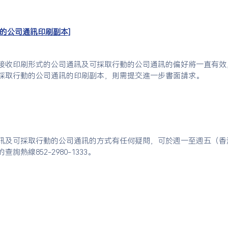
的公司通訊印刷副本]
接收印刷形式的公司通訊及可採取行動的公司通訊的偏好將一直有效
採取行動的公司通訊的印刷副本，則需提交進一步書面請求。
訊及可採取行動的公司通訊的方式有任何疑問，可於週一至週五（香
線852-2980-1333。