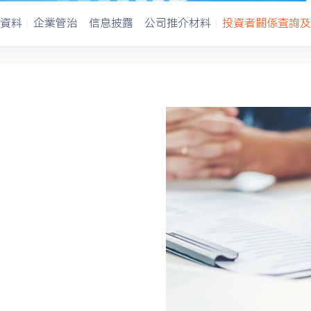
資料
企業管治
信息披露
公司推介材料
投資者關係査詢及