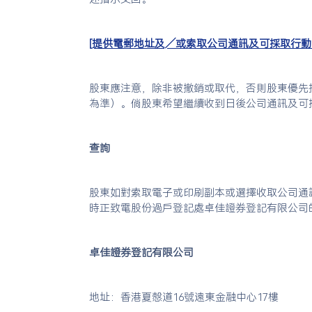
[提供電郵地址及╱或索取公司通訊及可採取行動
股東應注意，除非被撤銷或取代，否則股東優先
為準）。倘股東希望繼續收到日後公司通訊及可
查詢
股東如對索取電子或印刷副本或選擇收取公司通
時正致電股份過戶登記處卓佳證券登記有限公司的查詢熱
卓佳證券登記有限公司
地址：香港夏慤道16號遠東金融中心17樓