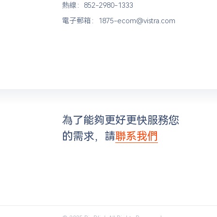
熱線：852-2980-1333
電子郵箱：1875-ecom@vistra.com
為了能夠更好更快服務您
的需求，請
聯系我們