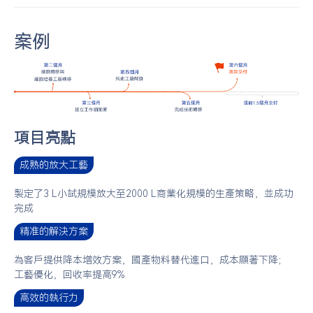
案例
項目亮點
成熟的放大工藝
製定了3 L小試規模放大至2000 L商業化規模的生產策略，並成功
完成
精准的解決方案
為客戶提供降本增效方案，國產物料替代進口，成本顯著下降；
工藝優化，回收率提高9%
高效的執行力