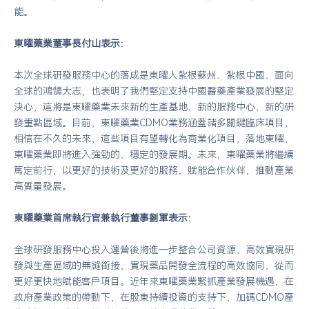
能。
東曜藥業董事長付山表示：
本次全球研發服務中心的落成是東曜人紮根蘇州、紮根中國、面向
全球的鴻鵠大志，也表明了我們堅定支持中國醫藥產業發展的堅定
決心，這將是東曜藥業未來新的生產基地、新的服務中心、新的研
發重點區域。目前，東曜藥業CDMO業務涵蓋諸多關鍵臨床項目，
相信在不久的未來，這些項目有望轉化為商業化項目，落地東曜，
東曜藥業即將進入強勁的、穩定的發展期。未來，東曜藥業將繼續
篤定前行，以更好的技術及更好的服務，賦能合作伙伴，推動產業
高質量發展。
東曜藥業首席執行官兼執行董事劉軍表示：
全球研發服務中心投入運營後將進一步整合公司資源，高效實現研
發與生產區域的無縫銜接，實現藥品開發全流程的高效協同，從而
更好更快地賦能客戶項目。近年來東曜藥業緊抓產業發展機遇，在
政府產業政策的帶動下，在股東持續投資的支持下，加碼CDMO產