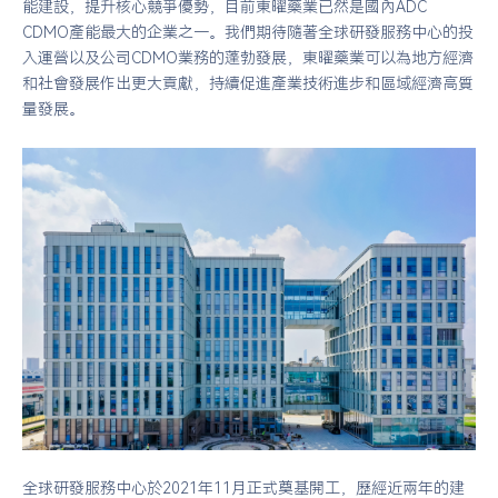
能建設，提升核心競爭優勢，目前東曜藥業已然是國內ADC
CDMO產能最大的企業之一。我們期待隨著全球研發服務中心的投
入運營以及公司CDMO業務的蓬勃發展，東曜藥業可以為地方經濟
和社會發展作出更大貢獻，持續促進產業技術進步和區域經濟高質
量發展。
全球研發服務中心於2021年11月正式奠基開工，歷經近兩年的建