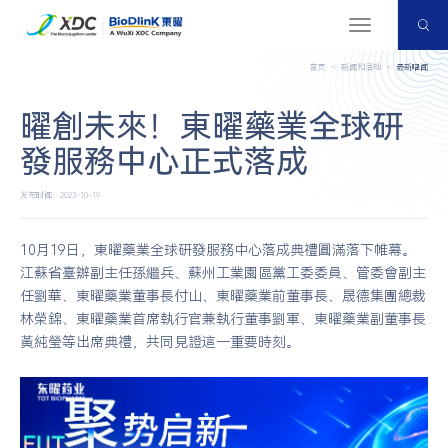
切
换
导
首页
<
新闻和活动
<
最新曜闻
航
曜創未來！東曜藥業全球研
發服務中心正式落成
发布时间：2023-10-19
10月19日，東曜藥業全球研發服務中心落成典禮圓滿落下帷幕。
江蘇省臺辦副主任孫繼兵、蘇州工業園區黨工委委員、管委會副主
任劉華、東曜藥業董事長付山、東曜藥業前董事長、晟德集團總裁
林榮錦、東曜藥業首席執行官兼執行董事劉軍、東曜藥業副董事長
黃純瑩等出席典禮，共同見證這一重要時刻。